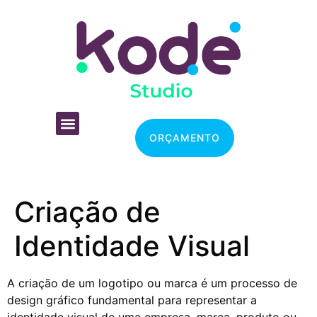
Serviços Oferecidos
ORÇAMENTO
Criação de
Identidade Visual
A criação de um logotipo ou marca é um processo de
design gráfico fundamental para representar a