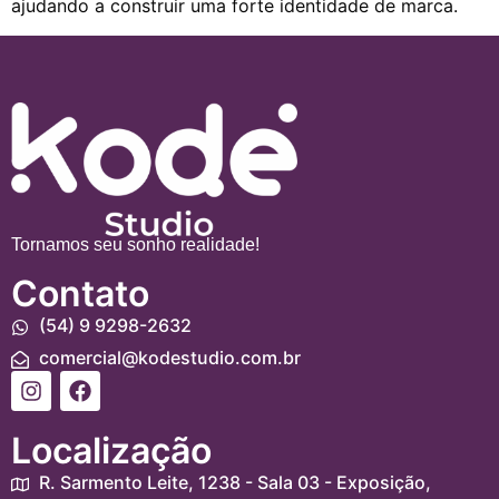
ajudando a construir uma forte identidade de marca.
Tornamos seu sonho realidade!
Contato
(54) 9 9298-2632
comercial@kodestudio.com.br
Localização
R. Sarmento Leite, 1238 - Sala 03 - Exposição,